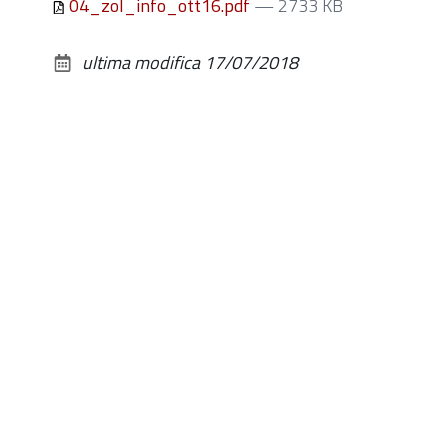
04_zol_info_ott16.pdf
— 2733 KB
ultima modifica
17/07/2018