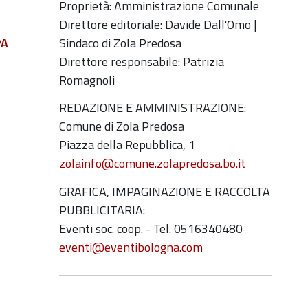
Proprietà: Amministrazione Comunale
Direttore editoriale: Davide Dall'Omo |
Sindaco di Zola Predosa
PA
Direttore responsabile: Patrizia
Romagnoli
REDAZIONE E AMMINISTRAZIONE:
Comune di Zola Predosa
Piazza della Repubblica, 1
zolainfo@comune.zolapredosa.bo.it
GRAFICA, IMPAGINAZIONE E RACCOLTA
PUBBLICITARIA:
Eventi soc. coop. - Tel. 0516340480
eventi@eventibologna.com