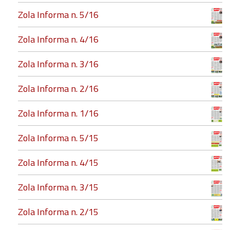
Zola Informa n. 5/16
Zola Informa n. 4/16
Zola Informa n. 3/16
Zola Informa n. 2/16
Zola Informa n. 1/16
Zola Informa n. 5/15
Zola Informa n. 4/15
Zola Informa n. 3/15
Zola Informa n. 2/15