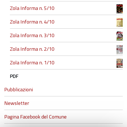
Zola Informa n. 5/10
Zola Informa n. 4/10
Zola Informa n. 3/10
Zola Informa n. 2/10
Zola Informa n. 1/10
PDF
Pubblicazioni
Newsletter
Pagina Facebook del Comune