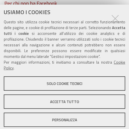
Per chi non ha Facebook...
USIAMO I COOKIES
ZolaGram - il canale Telegram del Comune di Zola
Questo sito utilizza cookie tecnici necessari al corretto funzionamento
Predosa
delle pagine, e cookie di profilazione di terze parti. Selezionando
Accetta
tutti i cookie
si acconsente all’utilizzo dei cookie analytics e di
profilazione. Chiudendo il banner verranno utilizzati solo i cookie tecnici
necessari alla navigazione e alcuni contenuti potrebbero non essere
disponibili. Le preferenze possono essere modificate in qualsiasi
Valuta questo sito
momento dal menu laterale "Gestisci impostazioni cookie".
Per maggiori informazioni, ti invitiamo a consultare la nostra
Cookie
Policy
.
SOLO COOKIE TECNICI
Sito istituzionale Comune di Zola Predosa
ACCETTA TUTTO
PERSONALIZZA
Privacy policy
|
DPO
|
Accessibilità