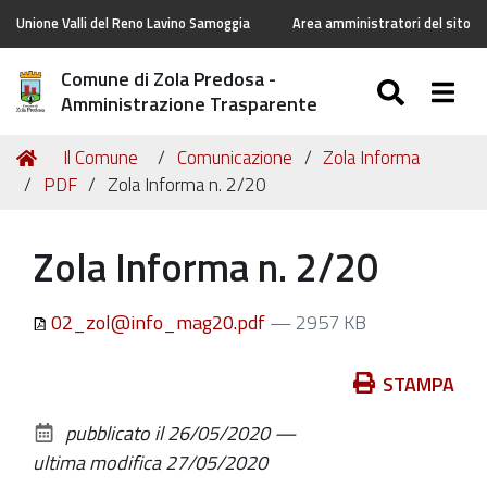
Unione Valli del Reno Lavino Samoggia
Area amministratori del sito
Comune di Zola Predosa -
SEARC
Togg
Amministrazione Trasparente
Tu
Home
Il Comune
Comunicazione
Zola Informa
sei
PDF
Zola Informa n. 2/20
qui:
Zola Informa n. 2/20
02_zol@info_mag20.pdf
— 2957 KB
Azioni
STAMPA
sul
pubblicato il
26/05/2020
—
documento
ultima modifica
27/05/2020