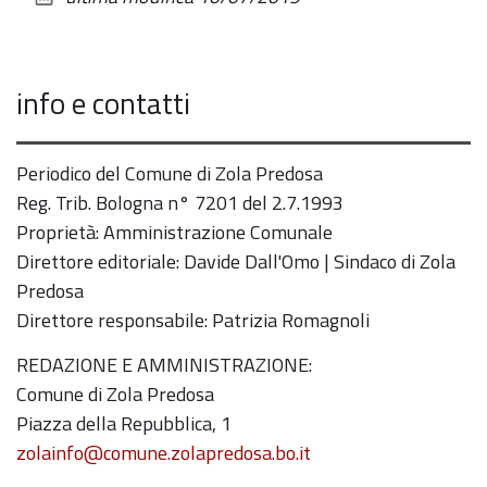
documento
info e contatti
Periodico del Comune di Zola Predosa
Reg. Trib. Bologna n° 7201 del 2.7.1993
Proprietà: Amministrazione Comunale
Direttore editoriale: Davide Dall'Omo | Sindaco di Zola
Predosa
Direttore responsabile: Patrizia Romagnoli
REDAZIONE E AMMINISTRAZIONE:
Comune di Zola Predosa
Piazza della Repubblica, 1
zolainfo@comune.zolapredosa.bo.it