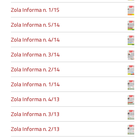
Zola Informa n. 1/15
Zola Informa n. 5/14
Zola Informa n. 4/14
Zola Informa n. 3/14
Zola Informa n. 2/14
Zola Informa n. 1/14
Zola Informa n. 4/13
Zola Informa n. 3/13
Zola Informa n. 2/13