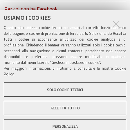
Per chi non ha Facebook...
USIAMO I COOKIES
ZolaGram - il canale Telegram del Comune di Zola
Questo sito utilizza cookie tecnici necessari al corretto funzionamento
Predosa
delle pagine, e cookie di profilazione di terze parti. Selezionando
Accetta
tutti i cookie
si acconsente all’utilizzo dei cookie analytics e di
profilazione. Chiudendo il banner verranno utilizzati solo i cookie tecnici
necessari alla navigazione e alcuni contenuti potrebbero non essere
disponibili. Le preferenze possono essere modificate in qualsiasi
Valuta questo sito
momento dal menu laterale "Gestisci impostazioni cookie".
Per maggiori informazioni, ti invitiamo a consultare la nostra
Cookie
Policy
.
SOLO COOKIE TECNICI
Sito istituzionale Comune di Zola Predosa
ACCETTA TUTTO
PERSONALIZZA
Privacy policy
|
DPO
|
Accessibilità