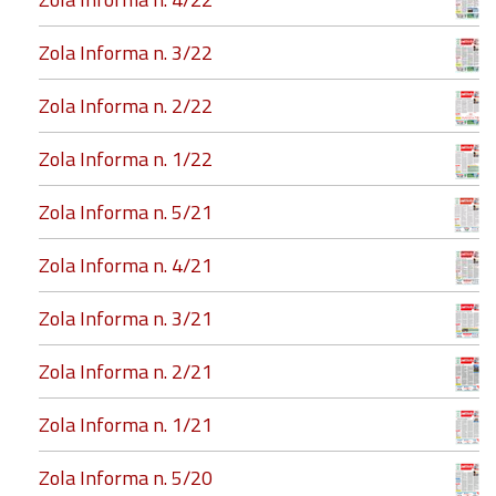
Zola Informa n. 3/22
Zola Informa n. 2/22
Zola Informa n. 1/22
Zola Informa n. 5/21
Zola Informa n. 4/21
Zola Informa n. 3/21
Zola Informa n. 2/21
Zola Informa n. 1/21
Zola Informa n. 5/20