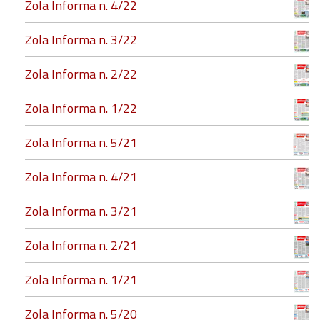
Zola Informa n. 4/22
Zola Informa n. 3/22
Zola Informa n. 2/22
Zola Informa n. 1/22
Zola Informa n. 5/21
Zola Informa n. 4/21
Zola Informa n. 3/21
Zola Informa n. 2/21
Zola Informa n. 1/21
Zola Informa n. 5/20