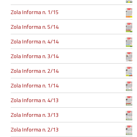
Zola Informa n. 1/15
Zola Informa n. 5/14
Zola Informa n. 4/14
Zola Informa n. 3/14
Zola Informa n. 2/14
Zola Informa n. 1/14
Zola Informa n. 4/13
Zola Informa n. 3/13
Zola Informa n. 2/13