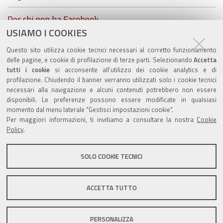
Per chi non ha Facebook...
USIAMO I COOKIES
ZolaGram - il canale Telegram del Comune di Zola
Questo sito utilizza cookie tecnici necessari al corretto funzionamento
Predosa
delle pagine, e cookie di profilazione di terze parti. Selezionando
Accetta
tutti i cookie
si acconsente all’utilizzo dei cookie analytics e di
profilazione. Chiudendo il banner verranno utilizzati solo i cookie tecnici
necessari alla navigazione e alcuni contenuti potrebbero non essere
disponibili. Le preferenze possono essere modificate in qualsiasi
momento dal menu laterale "Gestisci impostazioni cookie".
Valuta questo sito
Per maggiori informazioni, ti invitiamo a consultare la nostra
Cookie
Policy
.
SOLO COOKIE TECNICI
Sito istituzionale Comune di Zola Predosa
ACCETTA TUTTO
PERSONALIZZA