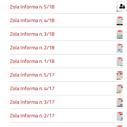
Zola Informa n. 5/18
Zola Informa n. 4/18
Zola Informa n. 3/18
Zola Informa n. 2/18
Zola Informa n. 1/18
Zola Informa n. 5/17
Zola Informa n. 4/17
Zola Informa n. 3/17
Zola Informa n. 2/17