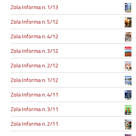
Zola Informa n. 1/13
Zola Informa n. 5/12
Zola Informa n. 4/12
Zola Informa n. 3/12
Zola Informa n. 2/12
Zola Informa n. 1/12
Zola Informa n. 4/11
Zola Informa n. 3/11
Zola Informa n. 2/11