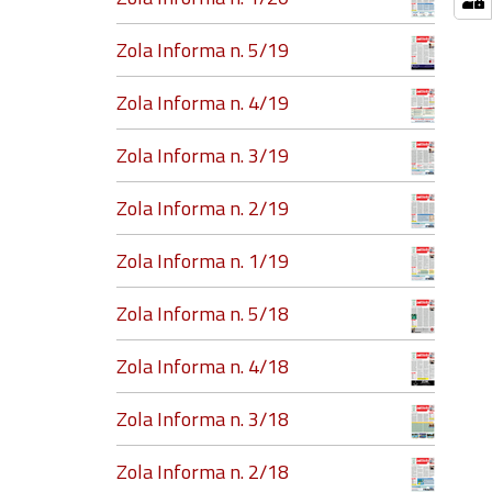
Zola Informa n. 5/19
Zola Informa n. 4/19
Zola Informa n. 3/19
Zola Informa n. 2/19
Zola Informa n. 1/19
Zola Informa n. 5/18
Zola Informa n. 4/18
Zola Informa n. 3/18
Zola Informa n. 2/18