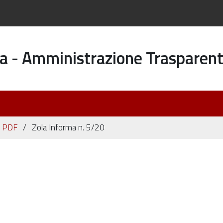
a - Amministrazione Trasparen
PDF
Zola Informa n. 5/20