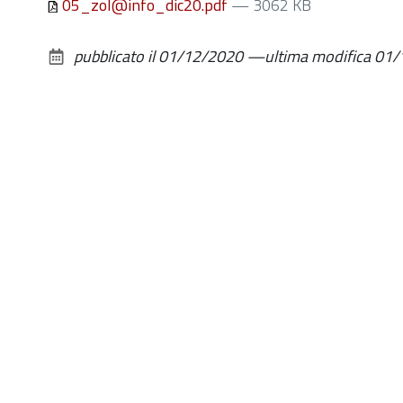
05_zol@info_dic20.pdf
— 3062 KB
pubblicato il
01/12/2020
—
ultima modifica
01/