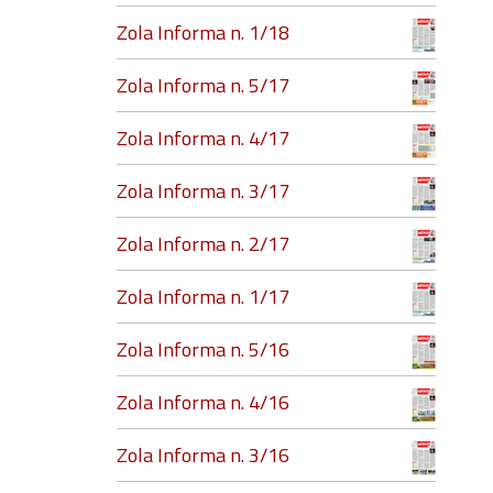
Zola Informa n. 1/18
Zola Informa n. 5/17
Zola Informa n. 4/17
Zola Informa n. 3/17
Zola Informa n. 2/17
Zola Informa n. 1/17
Zola Informa n. 5/16
Zola Informa n. 4/16
Zola Informa n. 3/16