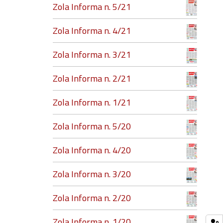
Zola Informa n. 5/21
Zola Informa n. 4/21
Zola Informa n. 3/21
Zola Informa n. 2/21
Zola Informa n. 1/21
Zola Informa n. 5/20
Zola Informa n. 4/20
Zola Informa n. 3/20
Zola Informa n. 2/20
Zola Informa n. 1/20