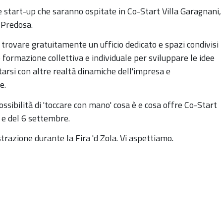
e start-up che saranno ospitate in Co-Start Villa Garagnani,
 Predosa.
i trovare gratuitamente un ufficio dedicato e spazi condivisi
formazione collettiva e individuale per sviluppare le idee
ntarsi con altre realtà dinamiche dell'impresa e
e.
sibilità di 'toccare con mano' cosa è e cosa offre Co-Start
 e del 6 settembre.
trazione durante la Fira 'd Zola. Vi aspettiamo.