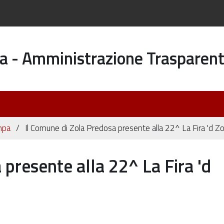
a - Amministrazione Trasparen
mpa
Il Comune di Zola Predosa presente alla 22^ La Fira 'd Z
presente alla 22^ La Fira 'd