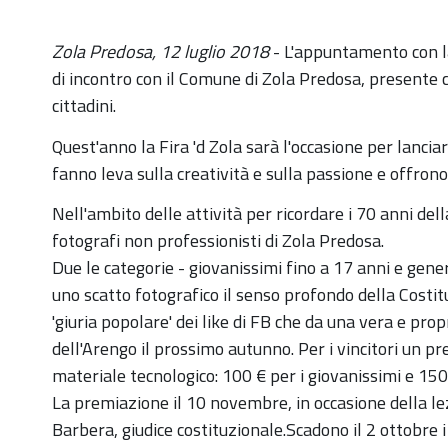
Zola Predosa, 12 luglio 2018
- L'appuntamento con l
di incontro con il Comune di Zola Predosa, presente co
cittadini.
Quest'anno la Fira 'd Zola sarà l'occasione per lanci
fanno leva sulla creatività e sulla passione e offrono
Nell'ambito delle attività per ricordare i 70 anni dell
fotografi non professionisti di Zola Predosa.
Due le categorie - giovanissimi fino a 17 anni e gen
uno scatto fotografico il senso profondo della Costitu
'giuria popolare' dei like di FB che da una vera e pro
dell'Arengo il prossimo autunno. Per i vincitori un pr
materiale tecnologico: 100 € per i giovanissimi e 150
La premiazione il 10 novembre, in occasione della le
Barbera, giudice costituzionale.Scadono il 2 ottobre i