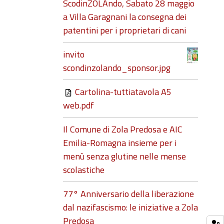
ScodinZOLAndo, Sabato 28 maggio
a Villa Garagnani la consegna dei
patentini per i proprietari di cani
invito
scondinzolando_sponsor.jpg
Cartolina-tuttiatavola A5
web.pdf
Il Comune di Zola Predosa e AIC
Emilia-Romagna insieme per i
menù senza glutine nelle mense
scolastiche
77° Anniversario della liberazione
dal nazifascismo: le iniziative a Zola
Predosa