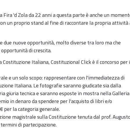
a Fira 'd Zola da 22 anni a questa parte è anche un moment
n un proprio stand al fine di raccontare la propria attività 
are due nuove opportunità, molto diverse tra loro ma che
 opportunità di crescita.
a Costituzione Italiana, Costituzional Click è il concorso per i
erale e un solo scopo: rappresentare con l'immediatezza di
zione Italiana. Le fotografie saranno giudicate sia dalla
pria giuria tecnica e saranno esposte in mostra nella Galleria
emio in denaro da spendere per l'acquisto di libri e/o
€ per la categoria generale.
zione magistrale sulla Costituzione tenuta dal prof. August
 termini di partecipazione.