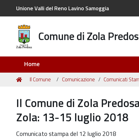
Unione Valli del Reno Lavino Samoggia
Comune di Zola Predos
Sezioni
Home
Tu
Home
Il Comune
Comunicazione
Comunicati Sta
sei
qui:
Il Comune di Zola Predosa 
Zola: 13-15 luglio 2018
Comunicato stampa del 12 luglio 2018