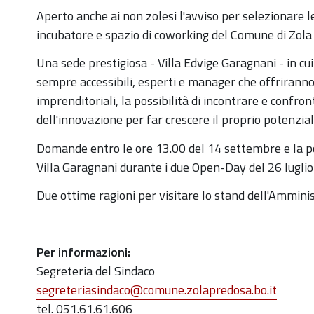
Aperto anche ai non zolesi l'avviso per selezionare l
incubatore e spazio di coworking del Comune di Zola
Una sede prestigiosa - Villa Edvige Garagnani - in cu
sempre accessibili, esperti e manager che offriranno 
imprenditoriali, la possibilità di incontrare e confro
dell'innovazione per far crescere il proprio potenzial
Domande entro le ore 13.00 del 14 settembre e la pos
Villa Garagnani durante i due Open-Day del 26 luglio
Due ottime ragioni per visitare lo stand dell'Amminis
Per informazioni:
Segreteria del Sindaco
segreteriasindaco@comune.zolapredosa.bo.it
tel. 051.61.61.606